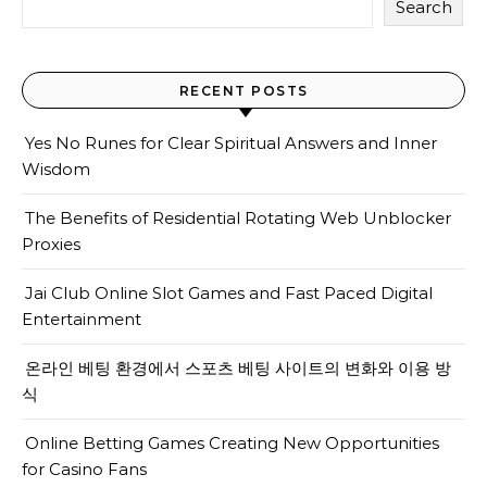
Search
RECENT POSTS
Yes No Runes for Clear Spiritual Answers and Inner
Wisdom
The Benefits of Residential Rotating Web Unblocker
Proxies
Jai Club Online Slot Games and Fast Paced Digital
Entertainment
온라인 베팅 환경에서 스포츠 베팅 사이트의 변화와 이용 방
식
Online Betting Games Creating New Opportunities
for Casino Fans