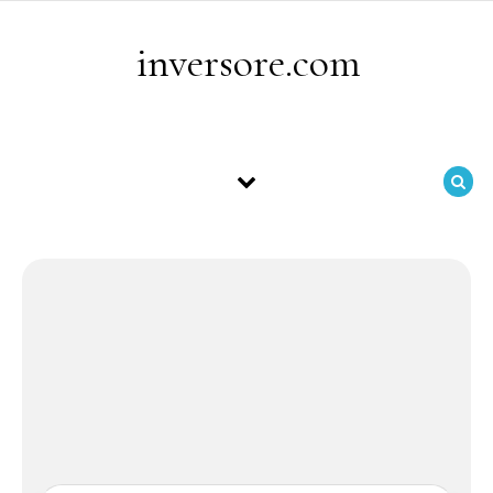
Skip to content
inversore.com