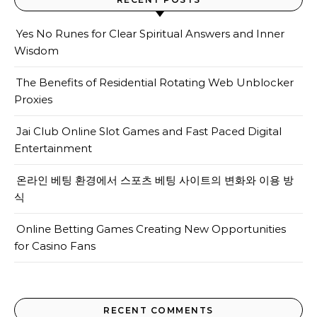
Yes No Runes for Clear Spiritual Answers and Inner
Wisdom
The Benefits of Residential Rotating Web Unblocker
Proxies
Jai Club Online Slot Games and Fast Paced Digital
Entertainment
온라인 베팅 환경에서 스포츠 베팅 사이트의 변화와 이용 방
식
Online Betting Games Creating New Opportunities
for Casino Fans
RECENT COMMENTS