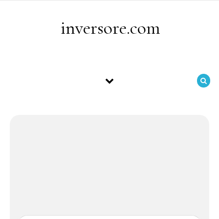
Skip to content
inversore.com