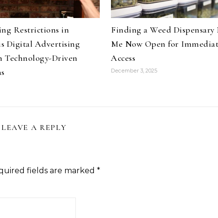
ng Restrictions in
Finding a Weed Dispensary
s Digital Advertising
Me Now Open for Immedia
 Technology-Driven
Access
ns
December 3, 2025
LEAVE A REPLY
quired fields are marked
*