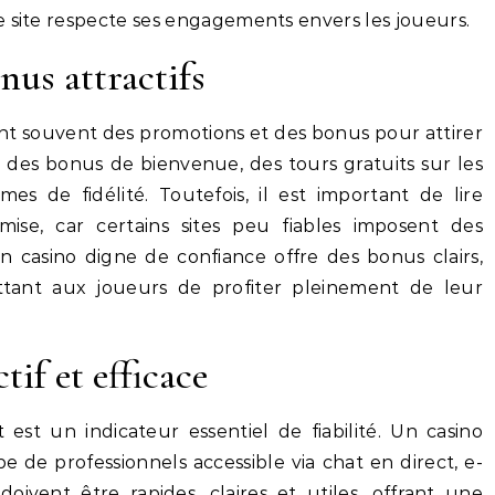
e site respecte ses engagements envers les joueurs.
nus attractifs
ent souvent des promotions et des bonus pour attirer
lut des bonus de bienvenue, des tours gratuits sur les
 de fidélité. Toutefois, il est important de lire
mise, car certains sites peu fiables imposent des
. Un casino digne de confiance offre des bonus clairs,
ttant aux joueurs de profiter pleinement de leur
tif et efficace
 est un indicateur essentiel de fiabilité. Un casino
e de professionnels accessible via chat en direct, e-
oivent être rapides, claires et utiles, offrant une