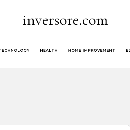
inversore.com
TECHNOLOGY
HEALTH
HOME IMPROVEMENT
E