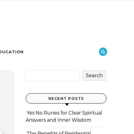
DUCATION
Search
RECENT POSTS
Yes No Runes for Clear Spiritual
Answers and Inner Wisdom
The Benefits of Residential