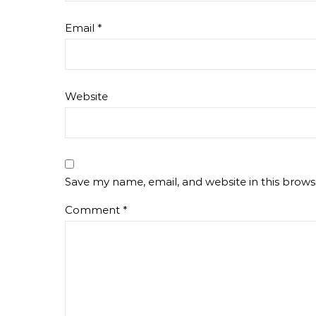
Email
*
Website
Save my name, email, and website in this brows
Comment
*